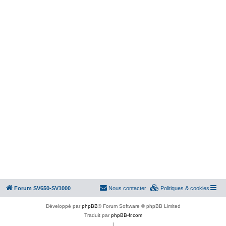
Forum SV650-SV1000
Nous contacter
Politiques & cookies
Développé par
phpBB
® Forum Software © phpBB Limited
Traduit par
phpBB-fr.com
|