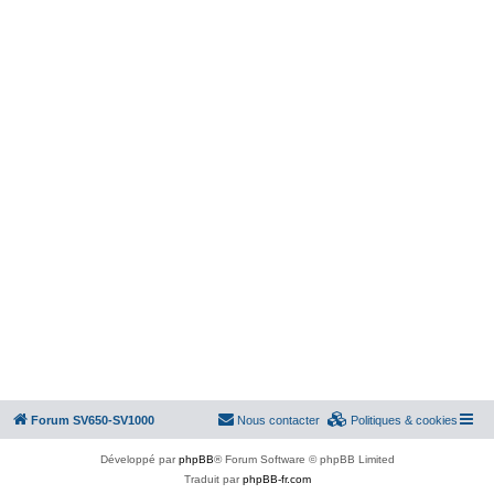
Forum SV650-SV1000
Nous contacter
Politiques & cookies
Développé par
phpBB
® Forum Software © phpBB Limited
Traduit par
phpBB-fr.com