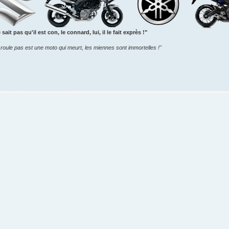
sait pas qu'il est con, le connard, lui, il le fait exprès !"
roule pas est une moto qui meurt, les miennes sont immortelles !"