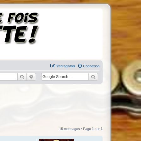
S’enregistrer
Connexion
Rechercher
Recherche avancée
15 messages • Page
1
sur
1