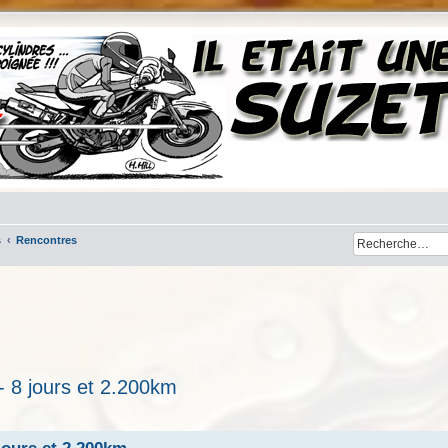
s
Rencontres
- 8 jours et 2.200km
her
cherche avancée