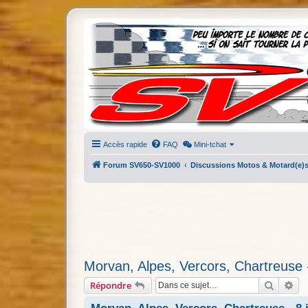
Accès rapide
FAQ
Mini-tchat
Forum SV650-SV1000
Discussions Motos & Motard(e)
Morvan, Alpes, Vercors, Chartreuse 
Recherc
Re
Répondre