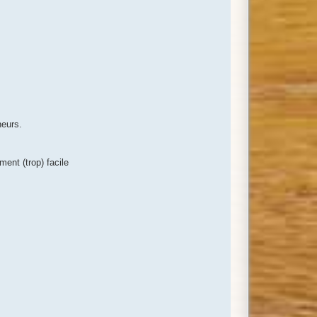
neurs.
ment (trop) facile