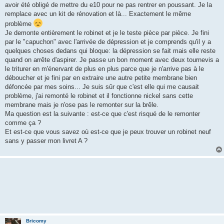
avoir été obligé de mettre du e10 pour ne pas rentrer en poussant. Je la
remplace avec un kit de rénovation et là... Exactement le même
problème
Je demonte entièrement le robinet et je le teste pièce par pièce. Je fini
par le "capuchon" avec l'arrivée de dépression et je comprends qu'il y a
quelques choses dedans qui bloque: la dépression se fait mais elle reste
quand on arrête d'aspirer. Je passe un bon moment avec deux tournevis a
le triturer en m'énervant de plus en plus parce que je n'arrive pas à le
déboucher et je fini par en extraire une autre petite membrane bien
défoncée par mes soins... Je suis sûr que c'est elle qui me causait
problème, j'ai remonté le robinet et il fonctionne nickel sans cette
membrane mais je n'ose pas le remonter sur la brêle.
Ma question est la suivante : est-ce que c'est risqué de le remonter
comme ça ?
Et est-ce que vous savez où est-ce que je peux trouver un robinet neuf
sans y passer mon livret A ?
Bricomy