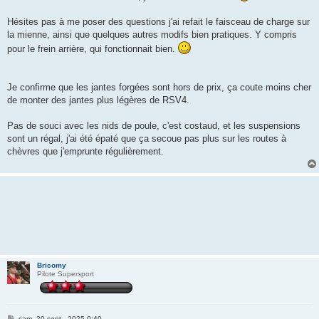
Hésites pas à me poser des questions j'ai refait le faisceau de charge sur
la mienne, ainsi que quelques autres modifs bien pratiques. Y compris
pour le frein arrière, qui fonctionnait bien.
Je confirme que les jantes forgées sont hors de prix, ça coute moins cher
de monter des jantes plus légères de RSV4.
Pas de souci avec les nids de poule, c'est costaud, et les suspensions
sont un régal, j'ai été épaté que ça secoue pas plus sur les routes à
chèvres que j'emprunte régulièrement.
Bricomy
Pilote Supersport
M
sam. 20 sept., 2025 0:40