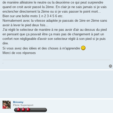
de manière alléatoire le neutre ou la deuxième ce qui peut surprendre
quand on croit avoir passé la 2ème. En clair je ne sais jamais si je vais
enclencher directement la 2ème ou si je vais passer le point mort...
Bien sur une boîte moto 1 n 2 3 4 5 6 etc.
Normalement avec la vitesse adaptée je passais de 1ère en 2ème sans
avoir à lever le pied deux fois...
J'ai réglé le selecteur de manière à ne pas avoir d'air au dessus du pied
en pensant que ça pouvait être ça mais pas de changement à part un
confort non négligeable d'avoir son selecteur réglé à son pied si je puis
dire.
Si vous avez des idées et des choses à m'apprendre
Merci de vos réponses
.
Bricomy
Pilote Supersport