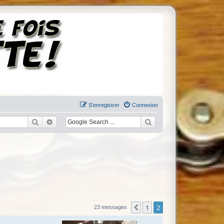
S’enregistrer
Connexion
Rechercher
Recherche avancée
1
2
Précédente
23 messages