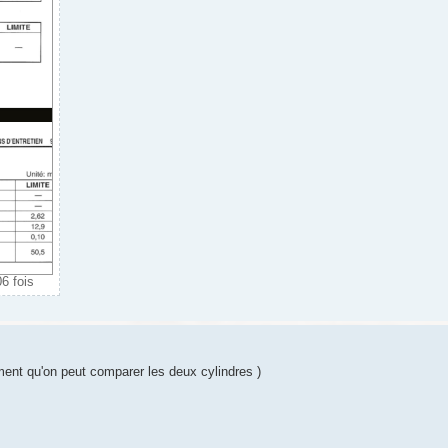
6 fois
nt qu'on peut comparer les deux cylindres )