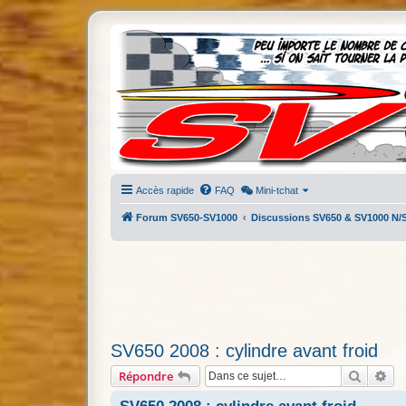
Accès rapide
FAQ
Mini-tchat
Forum SV650-SV1000
Discussions SV650 & SV1000 N/
SV650 2008 : cylindre avant froid
Recherc
Re
Répondre