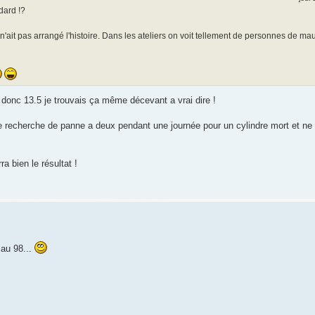
dard !?
'ait pas arrangé l'histoire. Dans les ateliers on voit tellement de personnes de mauv
, donc 13.5 je trouvais ça même décevant a vrai dire !
une recherche de panne a deux pendant une journée pour un cylindre mort et 
a bien le résultat !
 au 98...