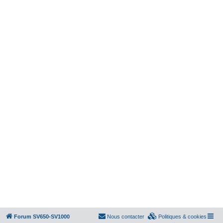
Forum SV650-SV1000
Nous contacter
Politiques & cookies