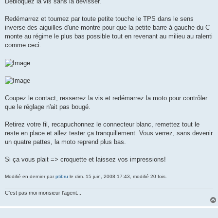
Débloquez la vis sans la dévisser.
Redémarrez et tournez par toute petite touche le TPS dans le sens
inverse des aiguilles d'une montre pour que la petite barre à gauche du C
monte au régime le plus bas possible tout en revenant au milieu au ralenti
comme ceci.
Coupez le contact, resserrez la vis et redémarrez la moto pour contrôler
que le réglage n'ait pas bougé.
Retirez votre fil, recapuchonnez le connecteur blanc, remettez tout le
reste en place et allez tester ça tranquillement. Vous verrez, sans devenir
un quatre pattes, la moto reprend plus bas.
Si ça vous plait => croquette et laissez vos impressions!
Modifié en dernier par
ptibru
le dim. 15 juin, 2008 17:43, modifié 20 fois.
C'est pas moi monsieur l'agent...