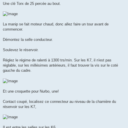
Une clé Torx de 25 percée au bout.
La manip se fait moteur chaud, donc allez faire un tour avant de
commencer.
Démontez la selle conducteur.
Soulevez le réservoir.
Réglez le régime de ralenti à 1300 trs/min. Sur les K7, il n'est pas
réglable, sur les millésimes antérieurs, il faut trouver la vis sur le coté
gauche du cadre.
Et une croquette pour Nurbo, une!
Contact coupé, localisez ce connecteur au niveau de la charnière du
réservoir sur les K7,
Il est entre les selles sur les K6