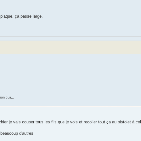
 plaque, ça passe large.
on cuir...
er je vais couper tous les fils que je vois et recoller tout ça au pistolet à co
 beaucoup d'autres.