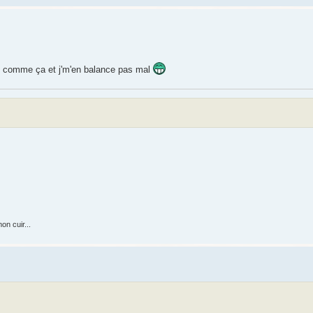
est comme ça et j'm'en balance pas mal
on cuir...