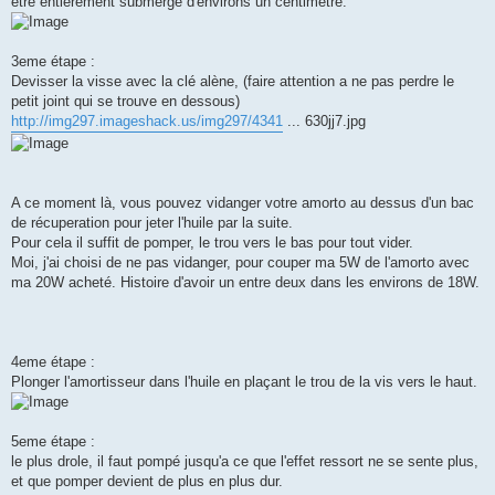
être entierement submergé d'environs un centimètre.
3eme étape :
Devisser la visse avec la clé alène, (faire attention a ne pas perdre le
petit joint qui se trouve en dessous)
http://img297.imageshack.us/img297/4341
... 630jj7.jpg
A ce moment là, vous pouvez vidanger votre amorto au dessus d'un bac
de récuperation pour jeter l'huile par la suite.
Pour cela il suffit de pomper, le trou vers le bas pour tout vider.
Moi, j'ai choisi de ne pas vidanger, pour couper ma 5W de l'amorto avec
ma 20W acheté. Histoire d'avoir un entre deux dans les environs de 18W.
4eme étape :
Plonger l'amortisseur dans l'huile en plaçant le trou de la vis vers le haut.
5eme étape :
le plus drole, il faut pompé jusqu'a ce que l'effet ressort ne se sente plus,
et que pomper devient de plus en plus dur.