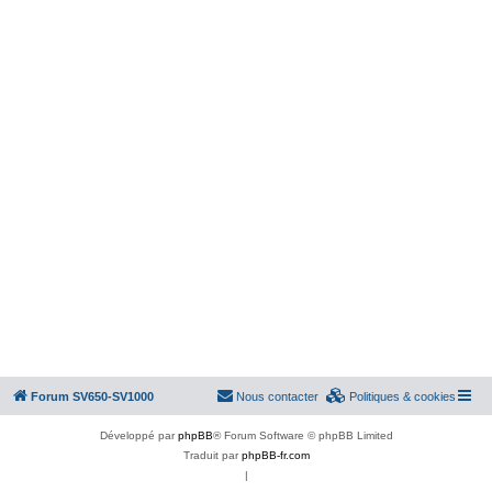
Forum SV650-SV1000
Nous contacter
Politiques & cookies
Développé par
phpBB
® Forum Software © phpBB Limited
Traduit par
phpBB-fr.com
|