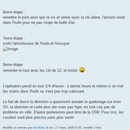
6eme étape :
remettre le joint ainsi que la vis et serrer avec la clé alène, l'amorto reste
dans l'huile pour ne pas risqer de bulle d'air.
7eme étape :
sortir l'amortisseur de l'huile et l'essuyer
8eme étape :
remonter le tout avec les clé de 12, et tester.
L'opération prend en tout 1/4 d'heure - 1 demie heure et même si on met
les mains dans l'huile se n'est pas trop salissant
Le fait de durcir la direction a quasiment annuler le guidonage sur mon
SV, la direction et certe plus dur mais pas figer, en tout cas pas de
probleme en ville. D'autre prefererons peut être de la 15W. Pour moi, les
courbes sont plus precise sans plus sentir
Modifié en dernier par
bendodu
le lun. 17 mars, 2008 9:30, modifié 3 fois.