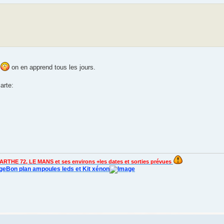
e
on en apprend tous les jours.
arte:
ARTHE 72, LE MANS et ses environs +les dates et sorties prévues
Bon plan ampoules leds et Kit xénon