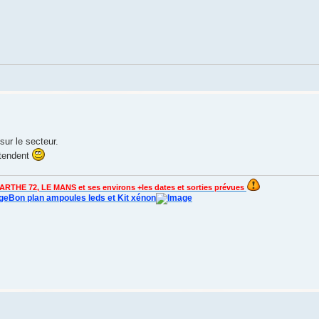
ur le secteur.
ntendent
ARTHE 72, LE MANS et ses environs +les dates et sorties prévues
Bon plan ampoules leds et Kit xénon