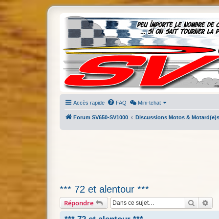
Accès rapide
FAQ
Mini-tchat
Forum SV650-SV1000
Discussions Motos & Motard(e)
*** 72 et alentour ***
Recherc
Re
Répondre