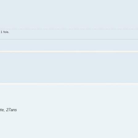
1 fois.
ute, 27ans