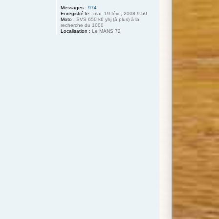
Messages :
974
Enregistré le :
mar. 19 févr., 2008 9:50
Moto :
SVS 650 k6 yhj (à plus) à la
recherche du 1000
Localisation :
Le MANS 72