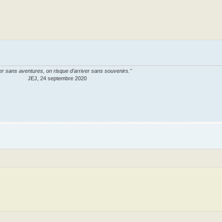
er sans aventures, on risque d'arriver sans souvenirs."
JEJ, 24 septembre 2020