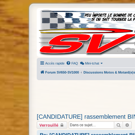
Accès rapide
FAQ
Mini-tchat
Forum SV650-SV1000
Discussions Motos & Motard(e)
[CANDIDATURE] rassemblement B
Recher
Re
Verrouillé