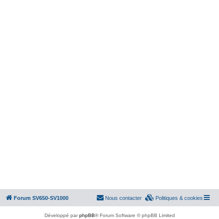
Forum SV650-SV1000
Nous contacter
Politiques & cookies
Développé par
phpBB
® Forum Software © phpBB Limited