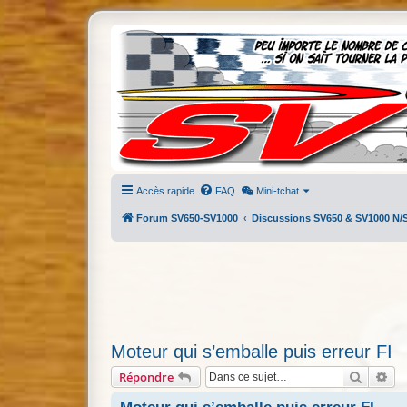
Accès rapide
FAQ
Mini-tchat
Forum SV650-SV1000
Discussions SV650 & SV1000 N/
Moteur qui s’emballe puis erreur FI
Recherc
Re
Répondre