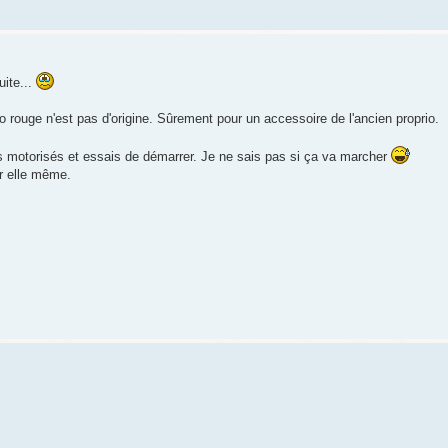
uite...
 rouge n'est pas d'origine. Sûrement pour un accessoire de l'ancien proprio.
s motorisés et essais de démarrer. Je ne sais pas si ça va marcher
ar elle même.