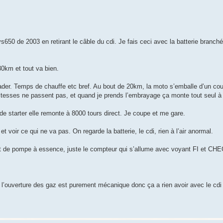
0 de 2003 en retirant le câble du cdi. Je fais ceci avec la batterie branché
30km et tout va bien.
lader. Temps de chauffe etc bref. Au bout de 20km, la moto s’emballe d’un cou
vitesses ne passent pas, et quand je prends l’embrayage ça monte tout seul à
de starter elle remonte à 8000 tours direct. Je coupe et me gare.
voir ce qui ne va pas. On regarde la batterie, le cdi, rien à l’air anormal.
bruit de pompe à essence, juste le compteur qui s’allume avec voyant FI et C
 l’ouverture des gaz est purement mécanique donc ça a rien avoir avec le cdi