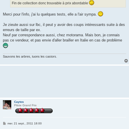
Fin de collection donc trouvable à prix abordable
Merci pour l'info, j'ai lu quelques tests, elle a l'air sympa.
Je zieute aussi sur lbc, il peut y avoir des coups intéressants suite à des
erreurs de taille par ex.
Neuf par correspondance aussi, chez motorama. Mais bon, je connais
pas ce vendeur, et pas envie d'aller brailler en Italie en cas de problème
Sauvons les arbres, tuons les castors.
Caytos
Pilote Grand Prix
M
mer. 21 sept., 2011 18:00
e