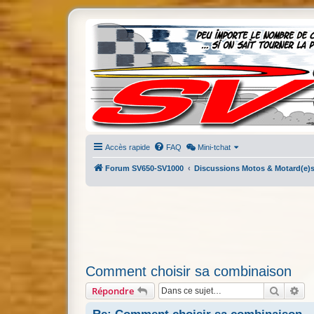
Accès rapide
FAQ
Mini-tchat
Forum SV650-SV1000
Discussions Motos & Motard(e)
Comment choisir sa combinaison
Recherc
Re
Répondre