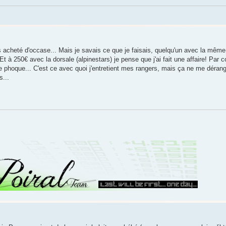
us acheté d'occase... Mais je savais ce que je faisais, quelqu'un avec la mêm
Et à 250€ avec la dorsale (alpinestars) je pense que j'ai fait une affaire! Par c
 de phoque... C'est ce avec quoi j'entretient mes rangers, mais ça ne me déra
s...