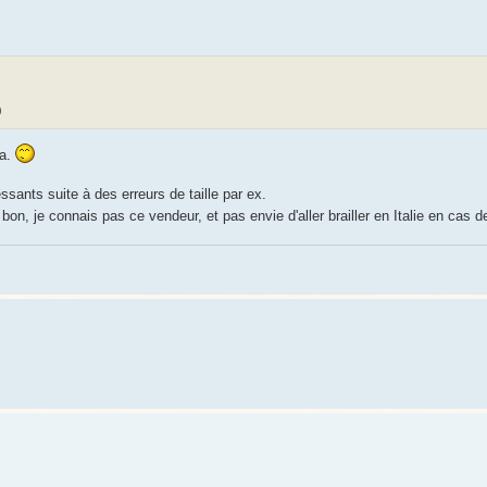
pa.
essants suite à des erreurs de taille par ex.
n, je connais pas ce vendeur, et pas envie d'aller brailler en Italie en cas 