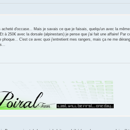
us acheté d'occase... Mais je savais ce que je faisais, quelqu'un avec la mêm
Et à 250€ avec la dorsale (alpinestars) je pense que j'ai fait une affaire! Par c
 de phoque... C'est ce avec quoi j'entretient mes rangers, mais ça ne me déra
s...