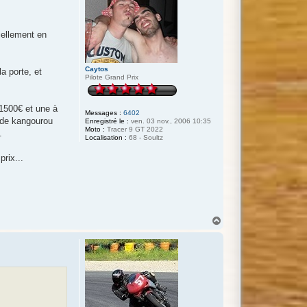
.
tiellement en
Caytos
a porte, et
Pilote Grand Prix
-1500€ et une à
Messages :
6402
r de kangourou
Enregistré le :
ven. 03 nov., 2006 10:35
Moto :
Tracer 9 GT 2022
.
Localisation :
68 - Soultz
rix...
H
a
u
t