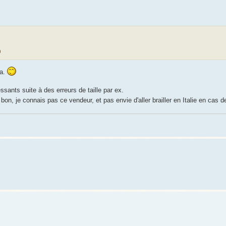
pa.
essants suite à des erreurs de taille par ex.
n, je connais pas ce vendeur, et pas envie d'aller brailler en Italie en cas 