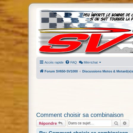
Accès rapide
FAQ
Mini-tchat
Forum SV650-SV1000
Discussions Motos & Motard(e)
Comment choisir sa combinaison
Recherc
Re
Répondre