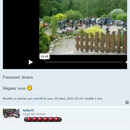
Password: binano
Régalez vous
Modifié en dernier par
sebh68
le sam. 03 mars, 2012 20:43, modifié 1 fois.
NoNo75
Légende vivante