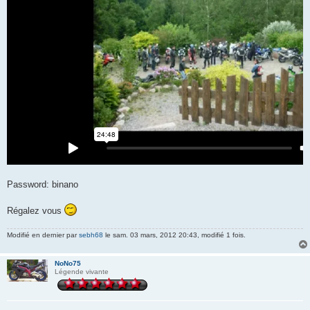
Password: binano
Régalez vous
Modifié en dernier par
sebh68
le sam. 03 mars, 2012 20:43, modifié 1 fois.
NoNo75
Légende vivante