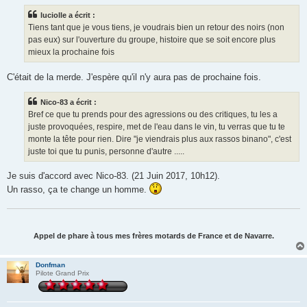
luciolle a écrit :
Tiens tant que je vous tiens, je voudrais bien un retour des noirs (non
pas eux) sur l'ouverture du groupe, histoire que se soit encore plus
mieux la prochaine fois
C'était de la merde. J'espère qu'il n'y aura pas de prochaine fois.
Nico-83 a écrit :
Bref ce que tu prends pour des agressions ou des critiques, tu les a
juste provoquées, respire, met de l'eau dans le vin, tu verras que tu te
monte la tête pour rien. Dire "je viendrais plus aux rassos binano", c'est
juste toi que tu punis, personne d'autre .....
Je suis d'accord avec Nico-83. (21 Juin 2017, 10h12).
Un rasso, ça te change un homme.
Appel de phare à tous mes frères motards de France et de Navarre.
Donfman
Pilote Grand Prix