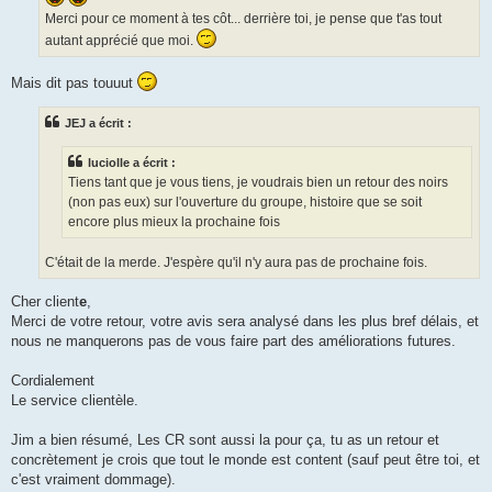
Merci pour ce moment à tes côt... derrière toi, je pense que t'as tout
autant apprécié que moi.
Mais dit pas touuut
JEJ a écrit :
luciolle a écrit :
Tiens tant que je vous tiens, je voudrais bien un retour des noirs
(non pas eux) sur l'ouverture du groupe, histoire que se soit
encore plus mieux la prochaine fois
C'était de la merde. J'espère qu'il n'y aura pas de prochaine fois.
Cher client
e
,
Merci de votre retour, votre avis sera analysé dans les plus bref délais, et
nous ne manquerons pas de vous faire part des améliorations futures.
Cordialement
Le service clientèle.
Jim a bien résumé, Les CR sont aussi la pour ça, tu as un retour et
concrètement je crois que tout le monde est content (sauf peut être toi, et
c'est vraiment dommage).