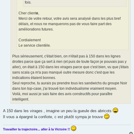
fois.
Cher client
e
,
Merci de votre retour, votre avis sera analysé dans les plus bref
délais, et nous ne manquerons pas de vous faire part des
améliorations futures.
Cordialement
Le service clientèle.
Plus sérieusement, c'était bien, on n'était pas à 150 dans les lignes
droites parce que ça sert à rien (et puis de toute façon je pouvais pas y
aller), on était à 150 dans les virages parce que c'est bien, vu que j'étais
sans scala ça m'a pas manqué outre mesure donc c'est que les
indications étaient bonnes.
Seul reproche, tu aurais pu prendre tous les sandwichs du groupe Noir
dans ton top-case, j'ai trouvé ton individualisme vraiment moyen.
Voilà, moi aussi je sais faire des avis constructifs pour paraître
intelligent.
A 150 dans les virages , imagine un peu la gueule des abricots
Il vous a épargné la confiote, c est plutôt sympa je trouve
Travailler la trajectoire... aller à la Victoire !!