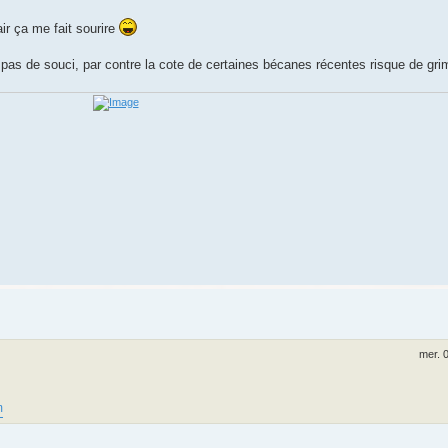
ir ça me fait sourire
as de souci, par contre la cote de certaines bécanes récentes risque de grim
mer. 
m