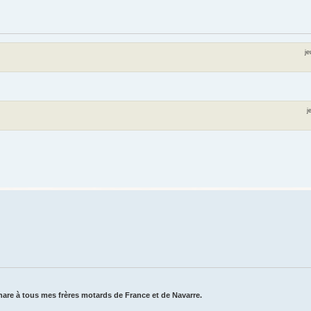
je
j
are à tous mes frères motards de France et de Navarre.