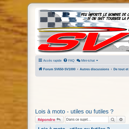
Accès rapide
FAQ
Mini-tchat
Forum SV650-SV1000
Autres discussions
De tout et
Lois à moto - utiles ou futiles ?
Recherc
Re
Répondre