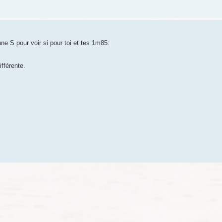
une S pour voir si pour toi et tes 1m85:
ifférente.