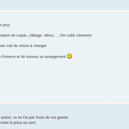
n plus.
xation de coque, câblage, rétros,... J'en oubli sûrement.
e pas mal de chose à changer.
re l'inverse et de trouvez un arrangement
autres, tu ne t'ai pas foutu de ma gueule.
miter la prise au vent.