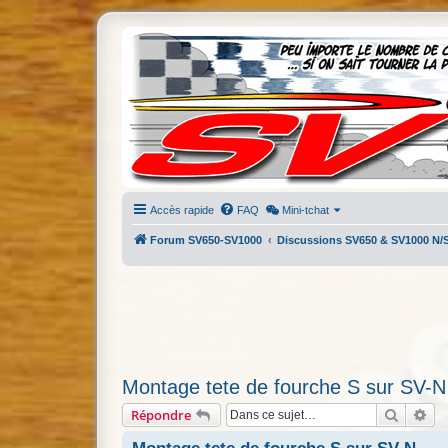
Accès rapide
FAQ
Mini-tchat
Forum SV650-SV1000
Discussions SV650 & SV1000 N/
Montage tete de fourche S sur SV-N
Recherc
Re
Répondre