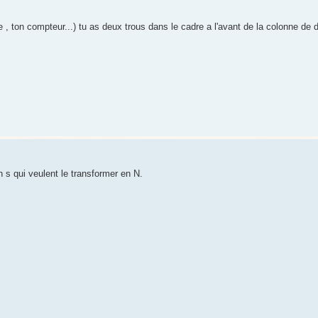
he , ton compteur...) tu as deux trous dans le cadre a l'avant de la colonne de d
 s qui veulent le transformer en N.