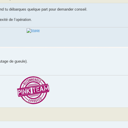
and tu débarques quelque part pour demander conseil.
ité de l’opération.
utage de gueule).