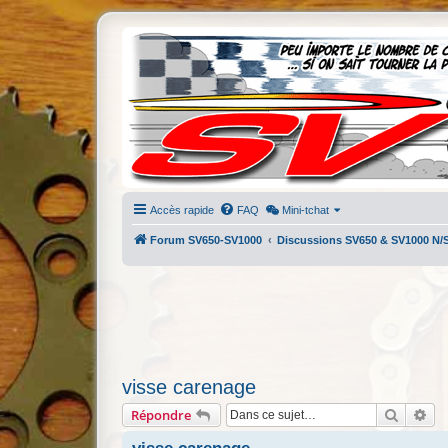
Accès rapide
FAQ
Mini-tchat
Forum SV650-SV1000
Discussions SV650 & SV1000 N/
visse carenage
Recherc
Re
Répondre