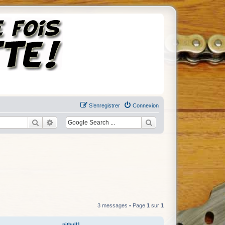
S’enregistrer
Connexion
Rechercher
Recherche avancée
3 messages • Page
1
sur
1
pitbull1