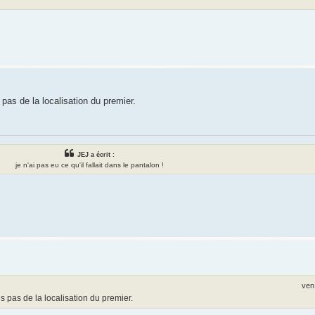
pas de la localisation du premier.
JEJ a écrit :
je n'ai pas eu ce qu'il fallait dans le pantalon !
ven
s pas de la localisation du premier.