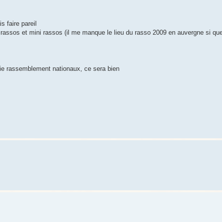
s faire pareil
assos et mini rassos (il me manque le lieu du rasso 2009 en auvergne si quel
tie rassemblement nationaux, ce sera bien