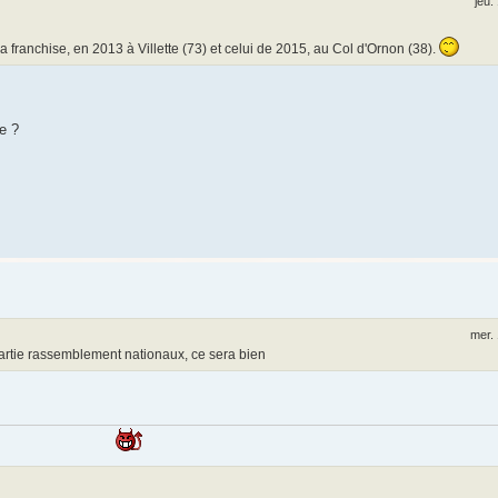
jeu.
a franchise, en 2013 à Villette (73) et celui de 2015, au Col d'Ornon (38).
e ?
mer. 
artie rassemblement nationaux, ce sera bien