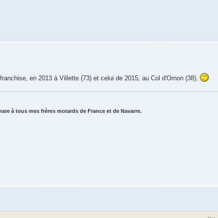
franchise, en 2013 à Villette (73) et celui de 2015, au Col d'Ornon (38).
are à tous mes frères motards de France et de Navarre.