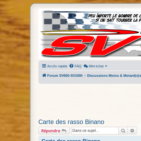
Accès rapide
FAQ
Mini-tchat
Forum SV650-SV1000
Discussions Motos & Motard(e)
Carte des rasso Binano
Recherc
Re
Répondre