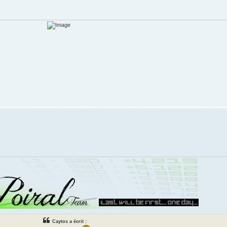
Caytos a écrit :