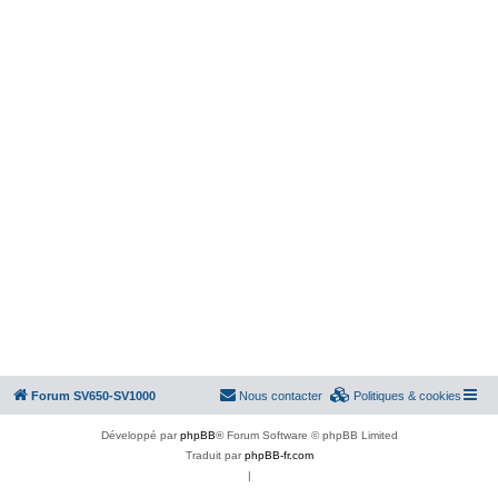
Forum SV650-SV1000
Nous contacter
Politiques & cookies
Développé par
phpBB
® Forum Software © phpBB Limited
Traduit par
phpBB-fr.com
|