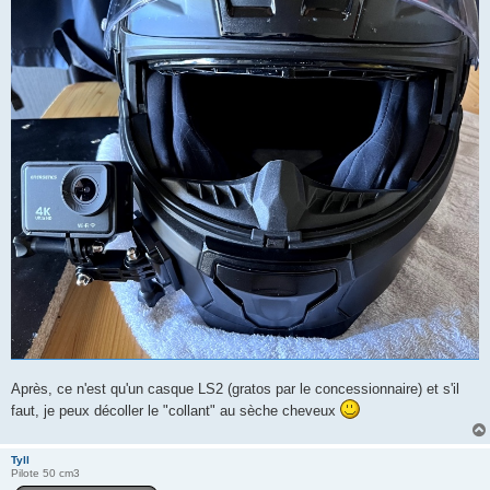
Après, ce n'est qu'un casque LS2 (gratos par le concessionnaire) et s'il
faut, je peux décoller le "collant" au sèche cheveux
Tyll
Pilote 50 cm3