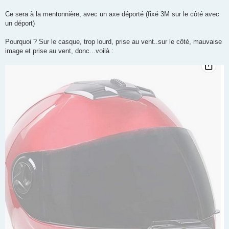
g
e
Ce sera à la mentonnière, avec un axe déporté (fixé 3M sur le côté avec
un déport)
Pourquoi ? Sur le casque, trop lourd, prise au vent..sur le côté, mauvaise
image et prise au vent, donc...voilà :