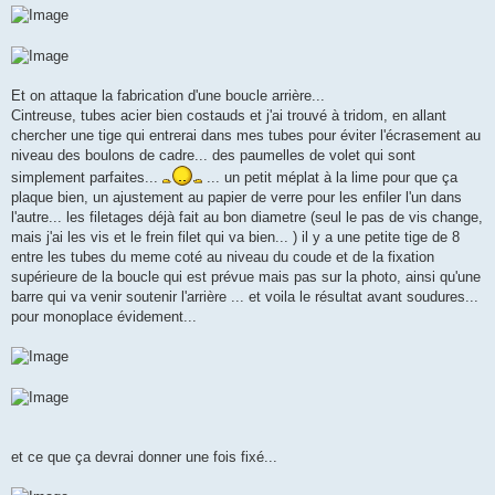
Et on attaque la fabrication d'une boucle arrière...
Cintreuse, tubes acier bien costauds et j'ai trouvé à tridom, en allant
chercher une tige qui entrerai dans mes tubes pour éviter l'écrasement au
niveau des boulons de cadre... des paumelles de volet qui sont
simplement parfaites...
... un petit méplat à la lime pour que ça
plaque bien, un ajustement au papier de verre pour les enfiler l'un dans
l'autre... les filetages déjà fait au bon diametre (seul le pas de vis change,
mais j'ai les vis et le frein filet qui va bien... ) il y a une petite tige de 8
entre les tubes du meme coté au niveau du coude et de la fixation
supérieure de la boucle qui est prévue mais pas sur la photo, ainsi qu'une
barre qui va venir soutenir l'arrière ... et voila le résultat avant soudures...
pour monoplace évidement...
et ce que ça devrai donner une fois fixé...