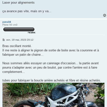
Laser pour alignements
ça avance pas vite, mais on y va...
yves34
Pilote 50 cm3
M
ven. 19 mai, 2023 20:12
e
s
Bras oscillant monté.
s
Il me reste à aligner le pignon de sortie de boite avec la couronne et à
a
g
fabriquer un patin de chaine...
e
Nous sommes allés essayer un carenage d'occasion... la partie avant
pourra s'adapter avec un peu de boulot, par contre l'arrière est à faire
completement...
tubes pour fabriquer la boucle arrière achetés et fibre et résine achetés.