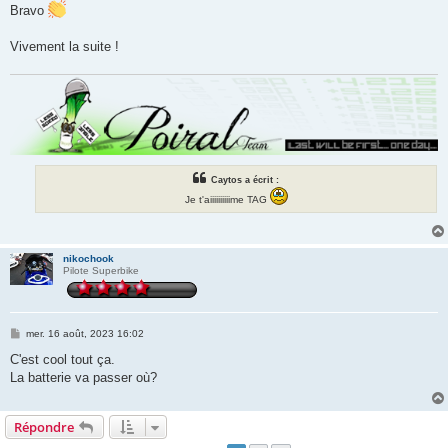
g
Bravo
e
Vivement la suite !
Caytos a écrit :
Je t'aiiiiiiiiiime TAG
nikochook
Pilote Superbike
M
mer. 16 août, 2023 16:02
e
s
C'est cool tout ça.
s
La batterie va passer où?
a
g
e
Répondre