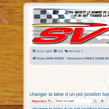
Accès rapide
FAQ
Mini-tchat
Forum SV650-SV1000
Discussions SV650 & SV1000 N/
changer la laine d un pot position ba
Recherc
Re
Répondre