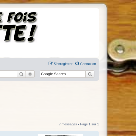
S’enregistrer
Connexion
Rechercher
Recherche avancée
7 messages • Page
1
sur
1