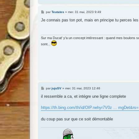
M
par
Teutates
»
mer. 31 mai, 2023 9:49
e
s
Je connais pas ton pot, mais en principe tu perces le
s
a
g
e
Sur ma Ducat' y'a un concept intéressant : quand mes boulons se 
sont...
M
par
jujuSV
»
mer. 31 mai, 2023 12:46
e
s
il ressemble a ca, et intégre une ligne complete
s
a
g
https://th.bing.com/th/id/OIP.nehyr7V0z ... mgDet&rs
e
du coup pas sur que ce soit démontable