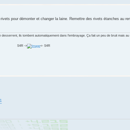
s rivets pour démonter et changer la laine. Remettre des rivets étanches au r
desserrent, ils tombent automatiquement dans l'embrayage. Ça fait un peu de bruit mais au m
S4R ->
<- S4R
=1