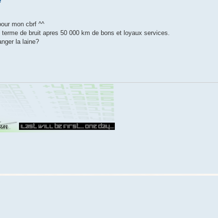
e
pour mon cbrf ^^
en terme de bruit apres 50 000 km de bons et loyaux services.
nger la laine?