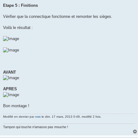
Etape 5 : Finitions
Vérifier que la connectique fonctionne et remonter les sièges.
Voilà le résultat :
AVANT
APRES
Bon montage !
Modifié en dernier par
ows
le dim. 17 mars, 2013 0:49, modifié 2 fois.
Tampon qui touche n'amasse pas mouche !