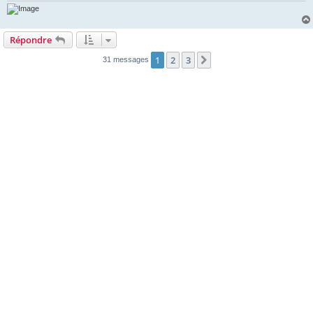
Répondre
1
2
3
Suivante
31 messages