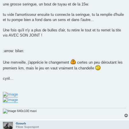
une grosse seringue, un bout de tuyau et de la 15w.
tu vide l'amortisseur ensuite tu connecte la seringue, tu la remplie d'huile
et tu pompe bien a fond dans un sens et dans l'autre...
Une fois qu'il n'y a plus de bulles d'air, tu retire le tout et tu remet la tite
vis AVEC SON JOINT !
:arrow: bilan:
Une merveille, j'apprécie le changement
certes un peu déroutant les
premiers km, mais le jeu en vaut vraiment la chandelle
cyril...
640x100 maxi
Gzourb
Pilote Supersport