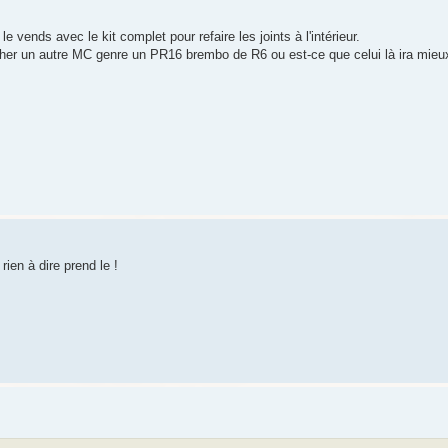
vends avec le kit complet pour refaire les joints à l'intérieur.
rcher un autre MC genre un PR16 brembo de R6 ou est-ce que celui là ira mieu
 rien à dire prend le !