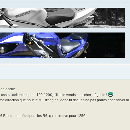
 en occaz.
ssez facilement pour 100-120€, s'il te le vends plus cher, négocie !
me direction que pour le MC d'origine, donc tu risques ne pas pouvoir conserver ta 
6 Brembo qui équipent les R6, ça se trouve pour 125€.