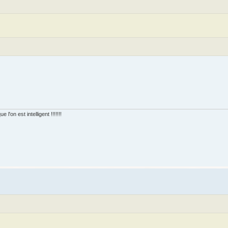
'on est intelligent !!!!!!!