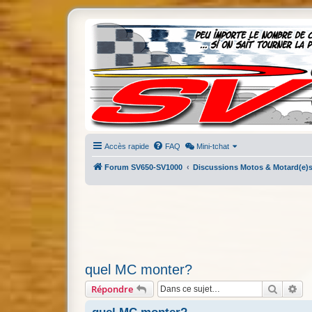
Accès rapide
FAQ
Mini-tchat
Forum SV650-SV1000
Discussions Motos & Motard(e)
quel MC monter?
Recherc
Re
Répondre