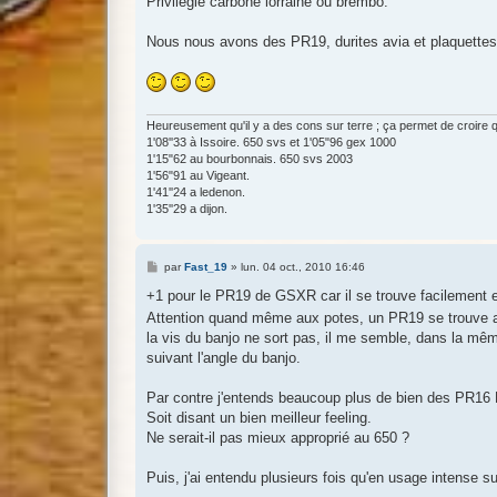
Privilégie carbone lorraine ou brembo.
Nous nous avons des PR19, durites avia et plaquettes 
Heureusement qu'il y a des cons sur terre ; ça permet de croire que l
1'08''33 à Issoire. 650 svs et 1'05"96 gex 1000
1'15"62 au bourbonnais. 650 svs 2003
1'56"91 au Vigeant.
1'41''24 a ledenon.
1'35''29 a dijon.
M
par
Fast_19
»
lun. 04 oct., 2010 16:46
e
s
+1 pour le PR19 de GSXR car il se trouve facilement 
s
Attention quand même aux potes, un PR19 se trouve ass
a
g
la vis du banjo ne sort pas, il me semble, dans la mêm
e
suivant l'angle du banjo.
Par contre j'entends beaucoup plus de bien des PR16 
Soit disant un bien meilleur feeling.
Ne serait-il pas mieux approprié au 650 ?
Puis, j'ai entendu plusieurs fois qu'en usage intense su