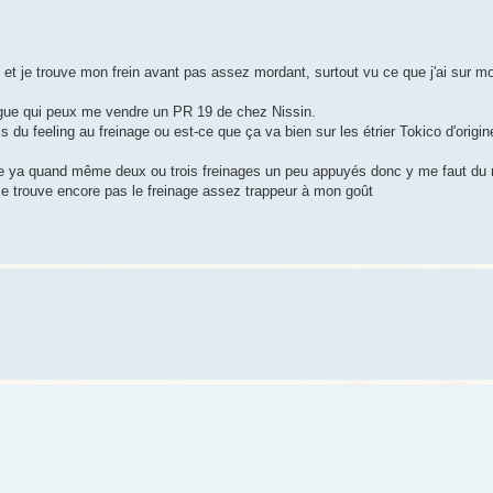
t je trouve mon frein avant pas assez mordant, surtout vu ce que j'ai sur m
lègue qui peux me vendre un PR 19 de chez Nissin.
s du feeling au freinage ou est-ce que ça va bien sur les étrier Tokico d'origi
que ya quand même deux ou trois freinages un peu appuyés donc y me faut du 
 trouve encore pas le freinage assez trappeur à mon goût