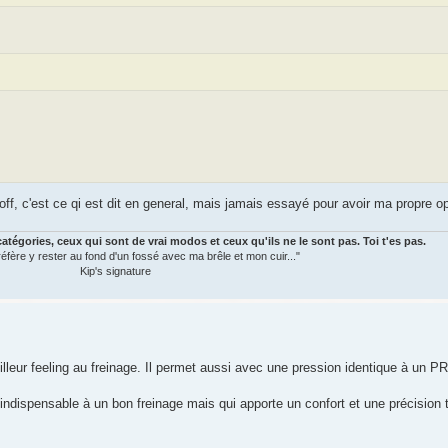
/off, c'est ce qi est dit en general, mais jamais essayé pour avoir ma propre op
atégories, ceux qui sont de vrai modos et ceux qu'ils ne le sont pas. Toi t'es pas.
préfère y rester au fond d'un fossé avec ma brêle et mon cuir..."
Kip's signature
eur feeling au freinage. Il permet aussi avec une pression identique à un PR
 indispensable à un bon freinage mais qui apporte un confort et une précision 