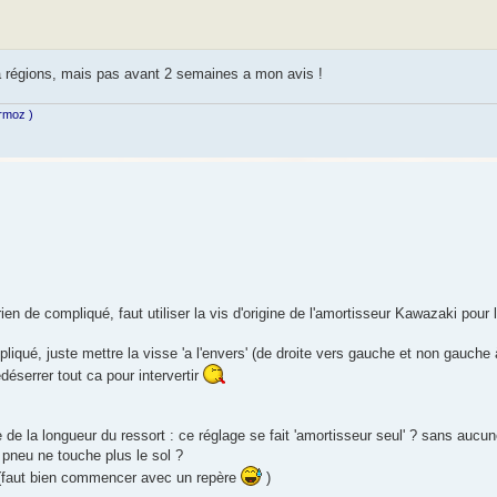
la régions, mais pas avant 2 semaines a mon avis !
ermoz )
ien de compliqué, faut utiliser la vis d'origine de l'amortisseur Kawazaki pour l
pliqué, juste mettre la visse 'a l'envers' (de droite vers gauche et non gauch
edéserrer tout ca pour intervertir
 de la longueur du ressort : ce réglage se fait 'amortisseur seul' ? sans aucu
 pneu ne touche plus le sol ?
 (faut bien commencer avec un repère
)