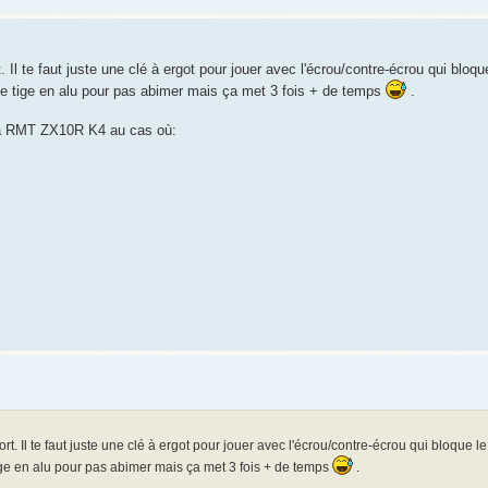
Il te faut juste une clé à ergot pour jouer avec l'écrou/contre-écrou qui bloque 
 tige en alu pour pas abimer mais ça met 3 fois + de temps
.
e la RMT ZX10R K4 au cas où:
. Il te faut juste une clé à ergot pour jouer avec l'écrou/contre-écrou qui bloque le r
e en alu pour pas abimer mais ça met 3 fois + de temps
.