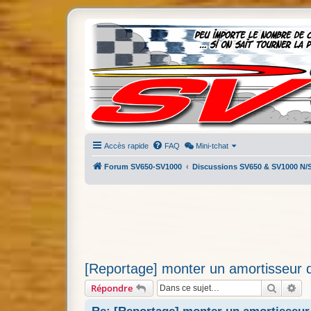
Accès rapide
FAQ
Mini-tchat
Forum SV650-SV1000
Discussions SV650 & SV1000 N/
[Reportage] monter un amortisseur
Recherc
Re
Répondre