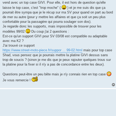
vend avec un top case GIVI. Pour elle, il est hors de question qu'elle
laisse le top case, c'est "trop moche" (
) et je me suis dis que ça
pourrait être sympa que je le récup sur ma SV pour quand on part au bord
de mer ou autre (pour y mettre les affaires et que ça soit un peu plus
confortable pour la passagère qui pourra soulager son dos).
Je regarde donc les supports, mais impossible de trouver pour les
modèles 99/02
Du coup j'ai 2 questions :
Est-ce qu'un support GIVI pour SV 03/08 est compatible ou adaptable
avec ma K2 ?
J'ai trouvé ce support
https://www.street-moto-piece.fr/suppor ... 99-02.html
mais pour top case
Shad, vous pensez que je pourrais mettre la platine GIVI dessus sans
trop de soucis ? (sinon je me dis que je peux rajouter quelques trous sur
la platine pour la fixer si il n'y a pas de concordance entre les deux).
Questions peut-être un peu bête mais je n'y connais rien en top case
Je vous remercie !