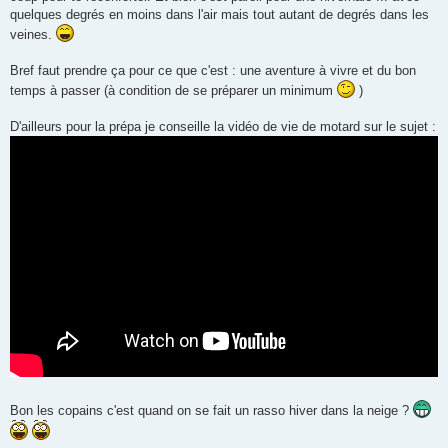
quelques degrés en moins dans l'air mais tout autant de degrés dans les
veines.
Bref faut prendre ça pour ce que c'est : une aventure à vivre et du bon
temps à passer (à condition de se préparer un minimum
)
D'ailleurs pour la prépa je conseille la vidéo de vie de motard sur le sujet :
Bon les copains c'est quand on se fait un rasso hiver dans la neige ?