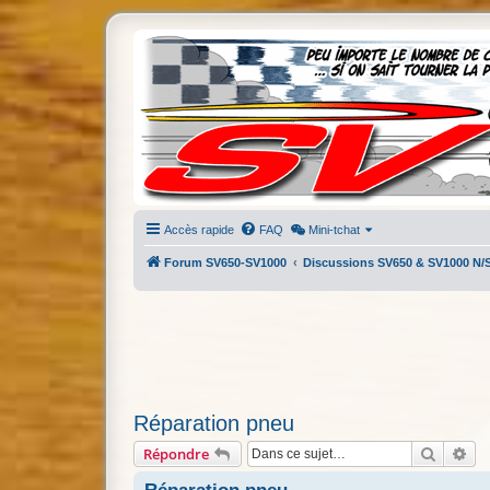
Accès rapide
FAQ
Mini-tchat
Forum SV650-SV1000
Discussions SV650 & SV1000 N/
Réparation pneu
Recherc
Re
Répondre