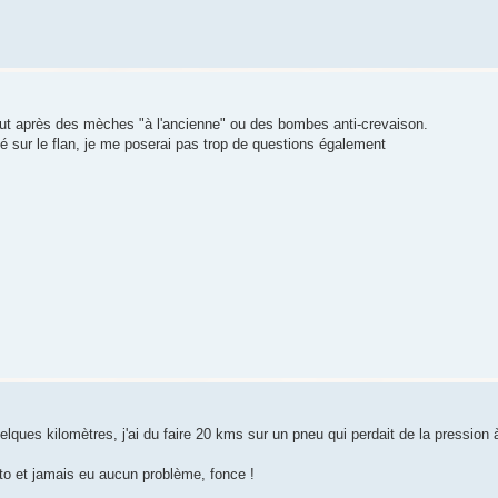
ut après des mèches "à l'ancienne" ou des bombes anti-crevaison.
upé sur le flan, je me poserai pas trop de questions également
uelques kilomètres, j'ai du faire 20 kms sur un pneu qui perdait de la pression
o et jamais eu aucun problème, fonce !