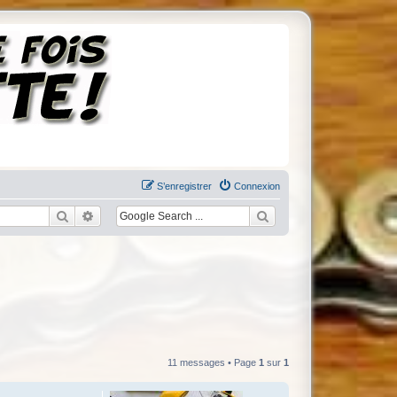
S’enregistrer
Connexion
Rechercher
Recherche avancée
11 messages • Page
1
sur
1