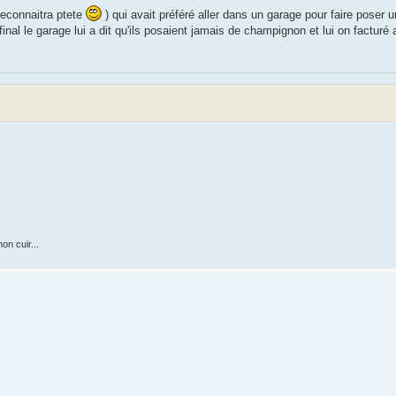
 reconnaitra ptete
) qui avait préféré aller dans un garage pour faire poser
final le garage lui a dit qu'ils posaient jamais de champignon et lui on facturé
on cuir...