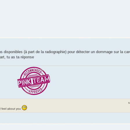
s disponibles (à part de la radiographie) pour détecter un dommage sur la ca
art, tu as ta réponse
s
 I feel about you