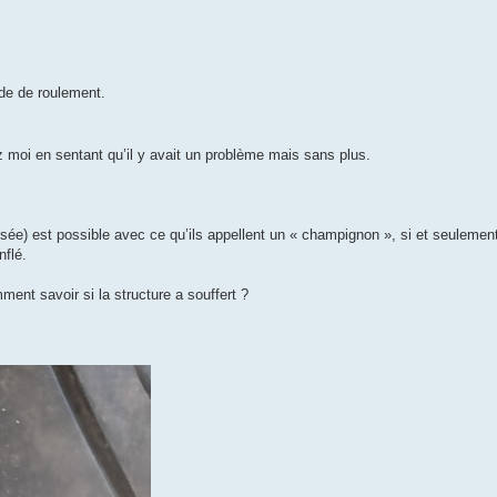
de de roulement.
hez moi en sentant qu’il y avait un problème mais sans plus.
urisée) est possible avec ce qu’ils appellent un « champignon », si et seulement
flé.
ent savoir si la structure a souffert ?