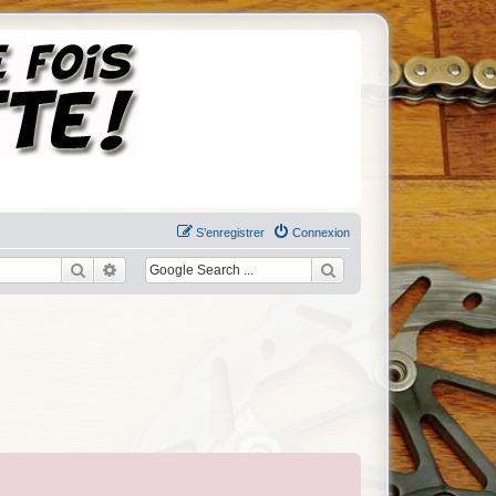
S’enregistrer
Connexion
Rechercher
Recherche avancée