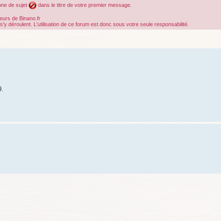
cone de sujet
dans le titre de votre premier message.
teurs de Binano.fr
déroulent. L'utilisation de ce forum est donc sous votre seule responsabilité.
her
cherche avancée
9.