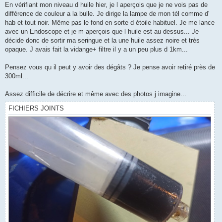
En vérifiant mon niveau d huile hier, je l aperçois que je ne vois pas de
différence de couleur a la bulle. Je dirige la lampe de mon tél comme d'
hab et tout noir. Même pas le fond en sorte d étoile habituel. Je me lance
avec un Endoscope et je m aperçois que l huile est au dessus... Je
décide donc de sortir ma seringue et la une huile assez noire et très
opaque. J avais fait la vidange+ filtre il y a un peu plus d 1km...
Pensez vous qu il peut y avoir des dégâts ? Je pense avoir retiré près de
300ml...
Assez difficile de décrire et même avec des photos j imagine...
FICHIERS JOINTS