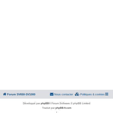
Forum SV650-SV1000
Nous contacter
Politiques & cookies
Développé par
phpBB
® Forum Software © phpBB Limited
Traduit par
phpBB-fr.com
|