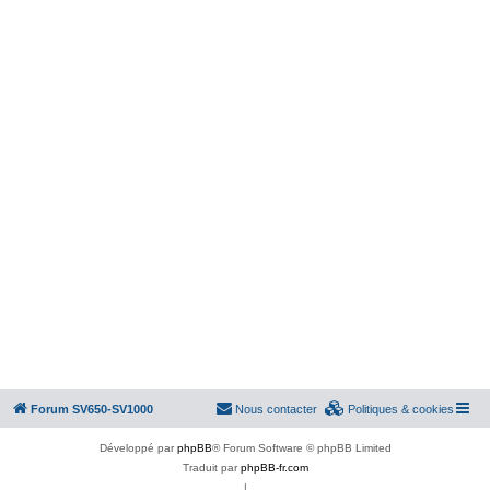
Forum SV650-SV1000
Nous contacter
Politiques & cookies
Développé par
phpBB
® Forum Software © phpBB Limited
Traduit par
phpBB-fr.com
|