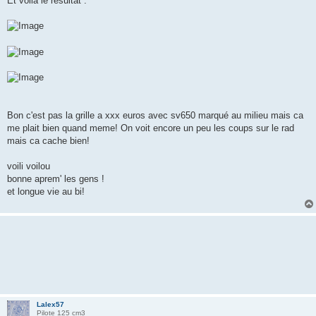
Et voila le résultat :
Bon c'est pas la grille a xxx euros avec sv650 marqué au milieu mais ca
me plait bien quand meme! On voit encore un peu les coups sur le rad
mais ca cache bien!
voili voilou
bonne aprem' les gens !
et longue vie au bi!
Lalex57
Pilote 125 cm3