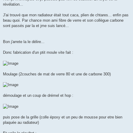
e
révélation...
J'ai trouvé que mon radiateur était tout caca, plien de chtares... enfin pas
beau quoi. Par chance mon ami fibre de verre et son collègue carbone
sont passés par la et jme suis lancé...
Bon j'arrete la le délire...
Donc fabrication d'un ptit moule vite fait :
Moulage (2couches de mat de verre 80 et une de carbone 300)
démoulage et un coup de drémel et hop :
puis pose de la grille (colle époxy et un peu de mousse pour etre bien
plaquée au radiateur)