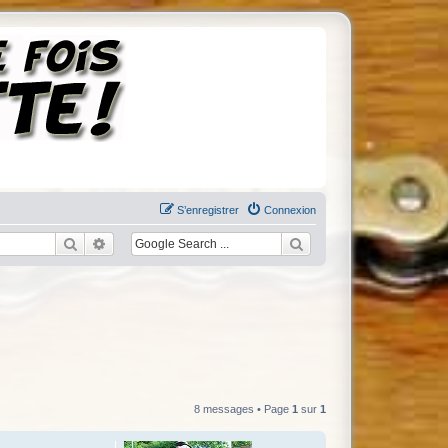
S’enregistrer
Connexion
Rechercher
Recherche avancée
8 messages • Page
1
sur
1