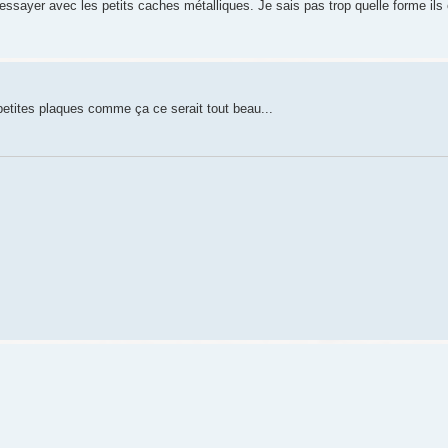
ssayer avec les petits caches métalliques. Je sais pas trop quelle forme ils 
petites plaques comme ça ce serait tout beau...