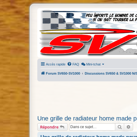
Accès rapide
FAQ
Mini-tchat
Forum SV650-SV1000
Discussions SV650 & SV1000 N/
Une grille de radiateur home made po
Recherc
Re
Répondre