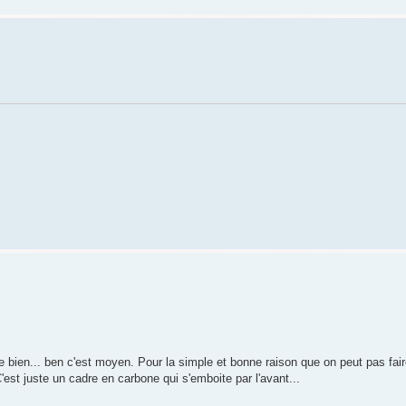
 bien... ben c'est moyen. Pour la simple et bonne raison que on peut pas fair
 C'est juste un cadre en carbone qui s'emboite par l'avant...