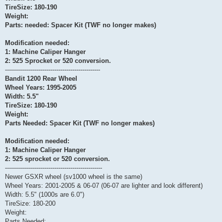
TireSize: 180-190
Weight:
Parts: needed: Spacer Kit (TWF no longer makes)
Modification needed:
1: Machine Caliper Hanger
2: 525 Sprocket or 520 conversion.
------------------------------------------------
Bandit 1200 Rear Wheel
Wheel Years: 1995-2005
Width: 5.5"
TireSize: 180-190
Weight:
Parts Needed: Spacer Kit (TWF no longer makes)
Modification needed:
1: Machine Caliper Hanger
2: 525 sprocket or 520 conversion.
-------------------------------------------------
Newer GSXR wheel (sv1000 wheel is the same)
Wheel Years: 2001-2005 & 06-07 (06-07 are lighter and look different)
Width: 5.5" (1000s are 6.0")
TireSize: 180-200
Weight:
Parts Needed: