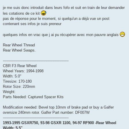
je me suis donc introduit dans leurs fofo et suit en train de leur demander
les cotations de ce kit
pas de réponse pour le moment, si quelqu'un a déjà vue un post
contenant ses infos je suis preneur
quelques infos en vrac que j ai pu récupérer avec mon pauvre anglais
Rear Wheel Thread
Rear Wheel Swaps.
---------------------------------------------------------
CBR F3 Rear Wheel
Wheel Years: 1994-1998
Width: 5.0"
Tiresize: 170-180
Rotor Size: 220mm
Weight:
Parts Needed: Captured Spacer Kits
Modification needed: Bevel top 10mm of brake pad or buy a Galfer
oversize 240mm rotor. Galfer Part number: DF007W
---------------------------------------------------------
1993-1995 GSXR750, 93-98 GSXR 1100, 94-97 RF900 -Rear Wheel
Width: 5.5"