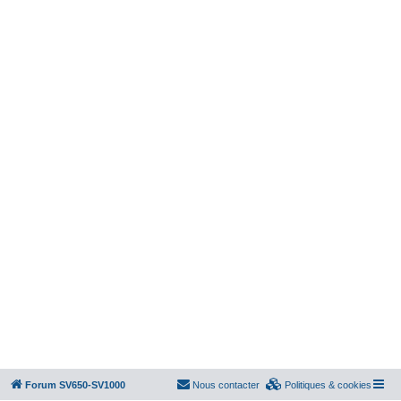
Forum SV650-SV1000
Nous contacter
Politiques & cookies