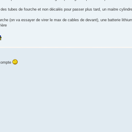
des tubes de fourche et non décalés pour passer plus tard, un maitre cylindre 
urche (on va essayer de virer le max de cables de devant), une batterie lithium
rière
 compte