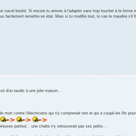
n sacré boulot. Si encore tu arrives à l'adapter sans trop toucher à la forme 
facilement remettre en état. Mais si tu modifie tout, tu vas le maudire s'il f
ssé d'un taudis à une jolie maison....
 de mort contre l'électriciens qui n'y comprenait rien et qui a coupé les fils po
.
oireuses partout... une chatte n'y retrouverait pas ses petits...