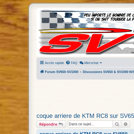
Accès rapide
FAQ
Mini-tchat
Forum SV650-SV1000
Discussions SV650 & SV1000 N/
coque arriere de KTM RC8 sur SV6
Recherc
Re
Répondre