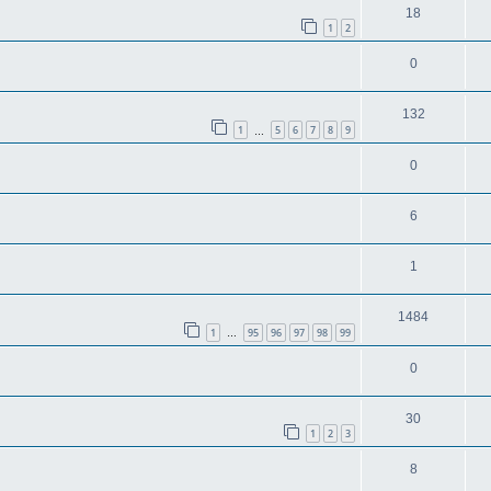
18
1
2
0
132
1
5
6
7
8
9
…
0
6
1
1484
1
95
96
97
98
99
…
0
30
1
2
3
8