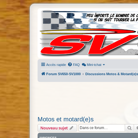
Accès rapide
FAQ
Mini-tchat
Forum SV650-SV1000
Discussions Motos & Motard(e)
Motos et motard(e)s
Re
Nouveau sujet
ANNONCES